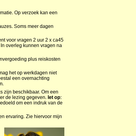
ormatie. Op verzoek kan een
t pauzes. Soms meer dagen
nt voor vragen 2 uur 2 x ca45
. In overleg kunnen vragen na
envergoeding plus reiskosten
 mag het op werkdagen niet
eestal een overnachting
m.
s zijn beschikbaar. Om een
over de lezing gegeven.
let op
:
n bedoeld om een indruk van de
n ervaring. Zie hiervoor mijn