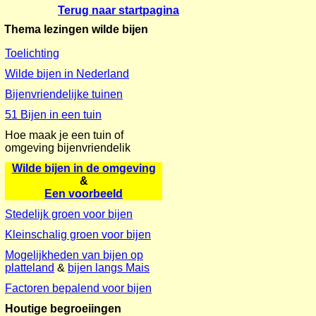
Terug naar startpagina
Thema lezingen wilde bijen
Toelichting
Wilde bijen in Nederland
Bijenvriendelijke tuinen
51 Bijen in een tuin
Hoe maak je een tuin of
omgeving bijenvriendelik
Wilde bijen in de omgeving
&
Een voorbeeld
Stedelijk groen voor bijen
Kleinschalig groen voor bijen
Mogelijkheden van bijen op
platteland
&
bijen langs Mais
Factoren bepalend voor bijen
Houtige begroeiingen