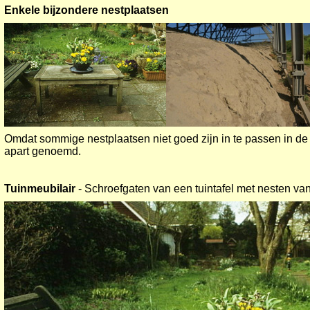
Enkele bijzondere nestplaatsen
Omdat sommige nestplaatsen niet goed zijn in te passen in d
apart genoemd.
Tuinmeubilair
- Schroefgaten van een tuintafel met nesten van