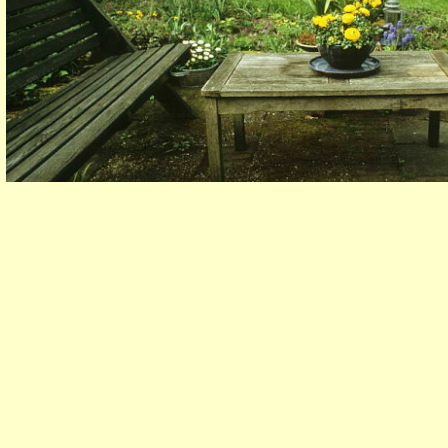
Schroefgaten
- De schroefgaten zijn 8 mm breed en 4 cm diep